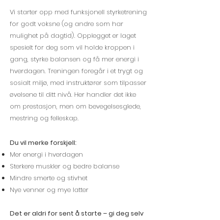
Vi starter opp med funksjonell styrketrening
for godt voksne (og andre som har
mulighet på dagtid). Opplegget er laget
spesielt for deg som vil holde kroppen i
gang, styrke balansen og få mer energi i
hverdagen. Treningen foregår i et trygt og
sosialt miljø, med instruktører som tilpasser
øvelsene til ditt nivå. Her handler det ikke
om prestasjon, men om bevegelsesglede,
mestring og felleskap.
Du vil merke forskjell:
Mer energi i hverdagen
Sterkere muskler og bedre balanse
Mindre smerte og stivhet
Nye venner og mye latter
Det er aldri for sent å starte – gi deg selv