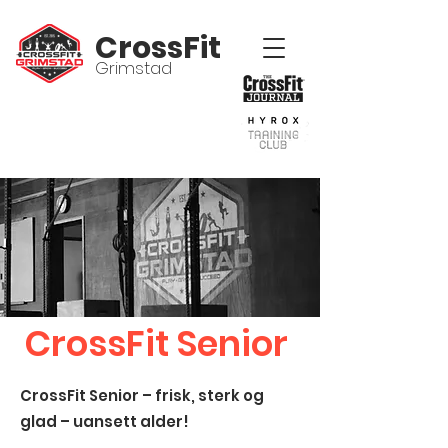
CrossFit
Grimstad
CrossFit Senior
CrossFit Senior – frisk, sterk og
glad – uansett alder!